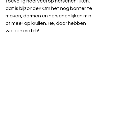
toevallig heel veel op hersenen lijken, 
dat is bijzonder! Om het nóg bonter te 
maken, darmen en hersenen lijken min 
of meer op krullen. Hé, daar hebben 
we een match!