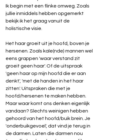
Ik begin met een flinke omweg. Zoals 
jullie inmiddels hebben opgemerkt 
bekijk ik het graag vanuit de 
holistische visie.
Het haar groeit uit je hoofd, boven je 
hersenen. Zoals kale(nde) mannen wel 
eens grappen 'waar verstand zit 
groeit geen haar'. Of de uitspraak 
'geen haar op mijn hoofd die er aan 
denkt', 'met de handen in het haar 
zitten'. Uitspraken die met je 
hoofd/hersenen te maken hebben.
Maar waar komt ons denken eigenlijk 
vandaan? Slechts weinigen hebben 
gehoord van het hoofd/buik brein. Je 
'onderbuikgevoel', dat vind je terug in 
de darmen. Laten die darmen nou 