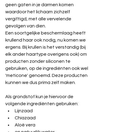
geen gaten in je darmen komen 
waardoor het lichaam zichzelf 
vergiftigd, met alle vervelende 
gevolgen van dien.
Een soortgelijke beschermlaag heeft 
krullend haar ook nodig, nu komen we 
ergens. Bij krullen is het verstandig (bij 
elk ander haartype overigens ook) om 
producten zonder siliconen te 
gebruiken, op de ingrediënten ook wel 
'meticone' genoemd. Deze producten 
kunnen we dus prima zelf maken.
Als grondstof kun je hiervoor de 
volgende ingrediënten gebruiken: 
Lijnzaad  
Chiazaad  
Aloë vera  