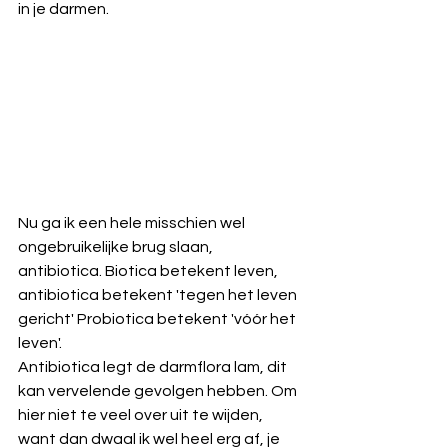
in je darmen.
Nu ga ik een hele misschien wel 
ongebruikelijke brug slaan, 
antibiotica. Biotica betekent leven, 
antibiotica betekent 'tegen het leven 
gericht' Probiotica betekent 'vóór het 
leven'.
Antibiotica legt de darmflora lam, dit 
kan vervelende gevolgen hebben. Om 
hier niet te veel over uit te wijden, 
want dan dwaal ik wel heel erg af, je 