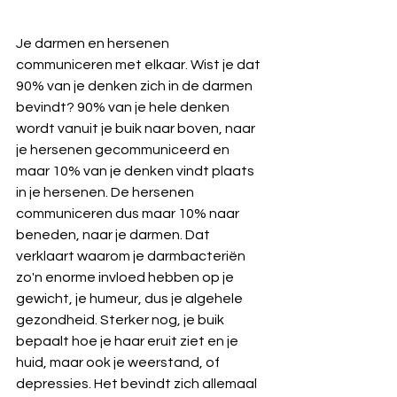
Je darmen en hersenen 
communiceren met elkaar. Wist je dat 
90% van je denken zich in de darmen 
bevindt? 90% van je hele denken 
wordt vanuit je buik naar boven, naar 
je hersenen gecommuniceerd en 
maar 10% van je denken vindt plaats 
in je hersenen. De hersenen 
communiceren dus maar 10% naar 
beneden, naar je darmen. Dat 
verklaart waarom je darmbacteriën 
zo'n enorme invloed hebben op je 
gewicht, je humeur, dus je algehele 
gezondheid. Sterker nog, je buik 
bepaalt hoe je haar eruit ziet en je 
huid, maar ook je weerstand, of 
depressies. Het bevindt zich allemaal 