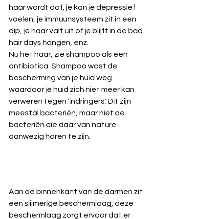
haar wordt dof, je kan je depressief 
voelen, je immuunsysteem zit in een 
dip, je haar valt uit of je blijft in de bad 
hair days hangen, enz.
Nu het haar, zie shampoo als een 
antibiotica. Shampoo wast de 
bescherming van je huid weg 
waardoor je huid zich niet meer kan 
verweren tegen 'indringers'. Dit zijn 
meestal bacteriën, maar niet de 
bacteriën die daar van nature 
aanwezig horen te zijn.
Aan de binnenkant van de darmen zit 
een slijmerige beschermlaag, deze 
beschermlaag zorgt ervoor dat er 