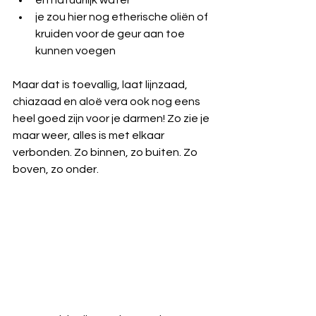
en natuurlijk water  
je zou hier nog etherische oliën of 
kruiden voor de geur aan toe 
kunnen voegen 
Maar dat is toevallig, laat lijnzaad, 
chiazaad en aloë vera ook nog eens 
heel goed zijn voor je darmen! Zo zie je 
maar weer, alles is met elkaar 
verbonden. Zo binnen, zo buiten. Zo 
boven, zo onder.