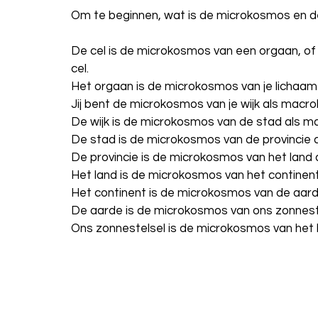
Om te beginnen, wat is de microkosmos en
De cel is de microkosmos van een orgaan, o
cel.
Het orgaan is de microkosmos van je lichaa
Jij bent de microkosmos van je wijk als macr
De wijk is de microkosmos van de stad als m
De stad is de microkosmos van de provincie
De provincie is de microkosmos van het land
Het land is de microkosmos van het contine
Het continent is de microkosmos van de aar
De aarde is de microkosmos van ons zonnest
Ons zonnestelsel is de microkosmos van het