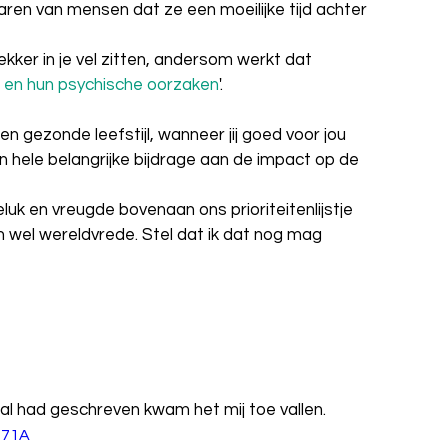
aren van mensen dat ze een moeilijke tijd achter 
kker in je vel zitten, andersom werkt dat 
n en hun psychische oorzaken
'. 
en gezonde leefstijl, wanneer jij goed voor jou 
en hele belangrijke bijdrage aan de impact op de 
uk en vreugde bovenaan ons prioriteitenlijstje 
ien wel wereldvrede. Stel dat ik dat nog mag 
aal had geschreven kwam het mij toe vallen. 
p71A