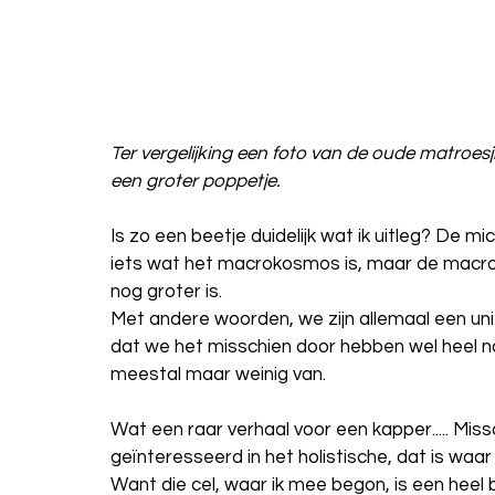
Ter vergelijking een foto van de oude matroesj
een groter poppetje. 
Is zo een beetje duidelijk wat ik uitleg? De m
iets wat het macrokosmos is, maar de macr
nog groter is. 
Met andere woorden, we zijn allemaal een uni
dat we het misschien door hebben wel heel n
meestal maar weinig van.
Wat een raar verhaal voor een kapper..... Missc
geïnteresseerd in het holistische, dat is waar 
Want die cel, waar ik mee begon, is een heel b