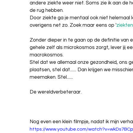
andere ziekte weer niet. Soms zie ik aan de h
de rug hebben.
Door ziekte ga je mentaal ook niet helemaal le
overigens net zo. Zoek maar eens op '
ziekte
Zonder dieper in te gaan op de definitie van e
gehele zelf als microkosmos zorgt, lever jij e
macrokosmos.
Stel dat we allemaal onze gezondheid, ons gel
plaatsen, stel dat....... Dan krijgen we missch
meemaken. Stel.......
De wereldverbeteraar.
Nog even een klein filmpje, nadat ik mijn verh
https://www.youtube.com/watch?v=wkDs7BC