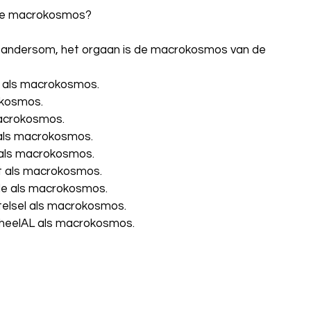
 de macrokosmos?
f andersom, het orgaan is de macrokosmos van de 
m als macrokosmos.
okosmos.
acrokosmos. 
 als macrokosmos.
 als macrokosmos.
nt als macrokosmos.
de als macrokosmos.
elsel als macrokosmos.
 heelAL als macrokosmos.