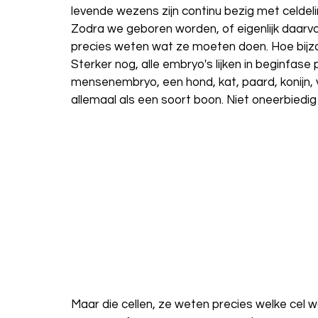
levende wezens zijn continu bezig met celdeli
Zodra we geboren worden, of eigenlijk daarvo
precies weten wat ze moeten doen. Hoe bijzon
Sterker nog, alle embryo's lijken in beginfase
mensenembryo, een hond, kat, paard, konijn, v
allemaal als een soort boon. Niet oneerbiedi
Maar die cellen, ze weten precies welke cel 