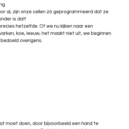
ng. 
or al, zijn onze cellen zó geprogrammeerd dat ze 
der is dat! 
 precies hetzelfde. Of we nu kijken naar een 
arken, koe, leeuw, het maakt niet uit, we beginnen 
g bedoeld overigens.
wat moet doen, door bijvoorbeeld een hand te 