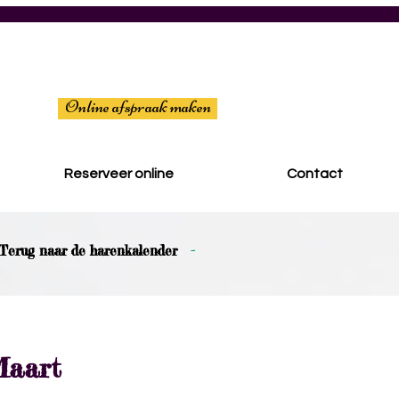
Online afspraak maken
Reserveer online
Contact
Terug naar de harenkalender
-
aart