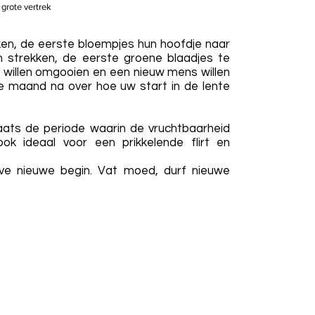
 grote vertrek
en, de eerste bloempjes hun hoofdje naar
strekken, de eerste groene blaadjes te
s willen omgooien en een nieuw mens willen
de maand na over hoe uw start in de lente
plaats de periode waarin de vruchtbaarheid
ok ideaal voor een prikkelende flirt en
ve nieuwe begin. Vat moed, durf nieuwe
r