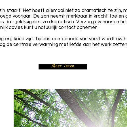
'n staart'. Het hoeft allemaal niet zo dramatisch te zijn,
oegd voorjaar. De zon neemt merkbaar in kracht toe en da
is dat gelukkig niet zo dramatisch. Verzorg uw haar en h
jk advies kunt u natuurlijk
contact
opnemen.
 erg koud zijn. Tijdens een periode van vorst wordt uw ha
g de centrale verwarming met liefde aan het werk zetten
Meer lezen