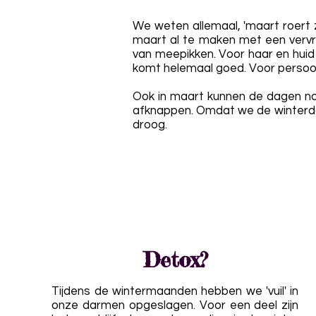
We weten allemaal, 'maart roert z
maart al te maken met een vervr
van meepikken. Voor haar en huid 
komt helemaal goed. Voor persoonli
Ook in maart kunnen de dagen nog
afknappen. Omdat we de winterda
droog.
Detox?
Tijdens de wintermaanden hebben we 'vuil' in
onze darmen opgeslagen. Voor een deel zijn