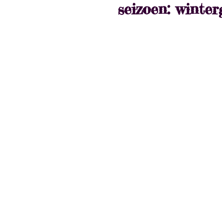
seizoen: winte