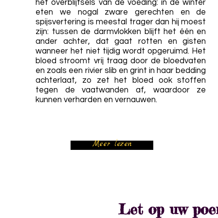
het overblijfsels van de voeding: in de winter
eten we nogal zware gerechten en de
spijsvertering is meestal trager dan hij moest
zijn: tussen de darmvlokken blijft het één en
ander achter, dat gaat rotten en gisten
wanneer het niet tijdig wordt opgeruimd. Het
bloed stroomt vrij traag door de bloedvaten
en zoals een rivier slib en grint in haar bedding
achterlaat, zo zet het bloed ook stoffen
tegen de vaatwanden af, waardoor ze
kunnen verharden en vernauwen.
Meer lezen
Let op uw poen