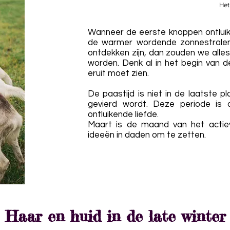
Het
Wanneer de eerste knoppen ontluik
de warmer wordende zonnestralen 
ontdekken zijn, dan zouden we alle
worden. Denk al in het begin van 
eruit moet zien.
De paastijd is niet in de laatste 
gevierd wordt. Deze periode is o
ontluikende liefde.
Maart is de maand van het actie
ideeën in daden om te zetten.
Haar en huid in de late winte