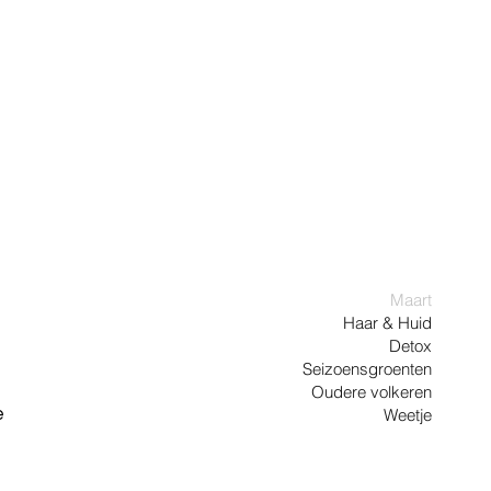
Maart
Haar & Huid
Detox
Seizoensgroenten
Oudere volkeren
Weetje
e