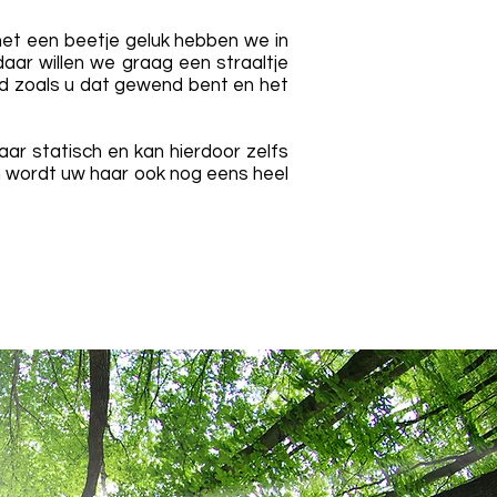
 met een beetje geluk hebben we in
ar willen we graag een straaltje
uid zoals u dat gewend bent en het
ar statisch en kan hierdoor zelfs
 wordt uw haar ook nog eens heel