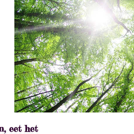
, eet het