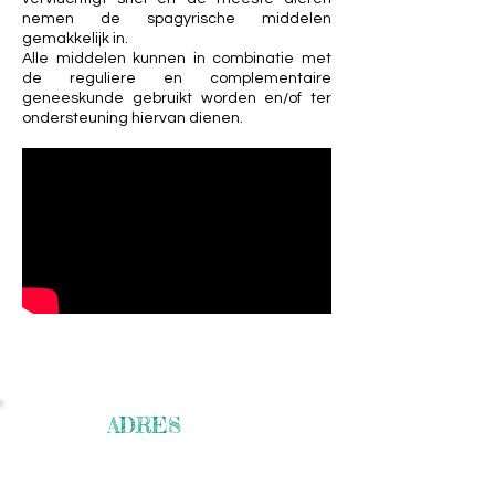
nemen de spagyrische middelen
gemakkelijk in.
Alle middelen kunnen in combinatie met
de reguliere en complementaire
geneeskunde gebruikt worden en/of ter
ondersteuning hiervan dienen.
ADRES
Pathmossingel 167
7513 CG Enschede