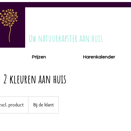
ESTILONA
Uw natuurkapster aan huis
Prijzen
Harenkalender
 2 kleuren aan huis
excl. product
Bij de klant