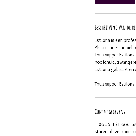
Beschrijving van de d
Estilona is een prof
Als u minder mobiel b
Thuiskapper Estilon
hoofdhuid, zwanger
Estilona gebruikt en
Thuiskapper Estilona 
Contactgegevens
+ 06 55 151 666 Let
sturen, deze komen n